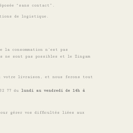
déposée “sans contact”.
tions de logistique.
de la consommation n’est pas
es ne sont pas possibles et le Zingam
t votre livraison, et nous ferons tout
 32 77 du
lundi au vendredi de 14h à
pour gérer vos difficultés liées aux