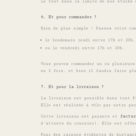
Le tout dans la limite de nos stocks 
6. Et pour commander ?
Rien de plus simple ! Passez votre c
le lendemain jeudi entre 17h et 20h,
ou le vendredi entre 17h et 20h.
Vous pouvez commander un ou plusieurs
en 2 fois, et bien il faudra faire pl
7. Et pour la livraison ?
La livraison est possible dans tout P
Elle est réalisée à vélo par notre pa
Cette livraison est payante et
factur
d’attente du coursier). Elle est offe
Pour des raisons évidentes de distanc