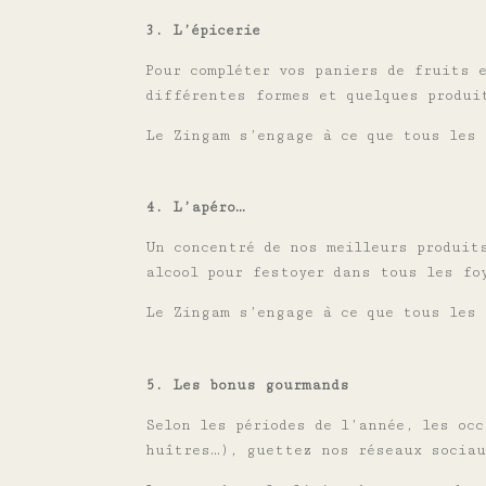
3. L’épicerie
Pour compléter vos paniers de fruits 
différentes formes et quelques produi
Le Zingam s’engage à ce que tous les 
4. L’apéro…
Un concentré de nos meilleurs produit
alcool pour festoyer dans tous les fo
Le Zingam s’engage à ce que tous les 
5. Les bonus gourmands
Selon les périodes de l’année, les oc
huîtres…), guettez nos réseaux sociau