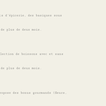
ts d’épicerie, des basiques sous
 de plus de deux mois.
élection de boissons avec et sans
 de plus de deux mois.
ropose des bonus gourmands (fleurs,