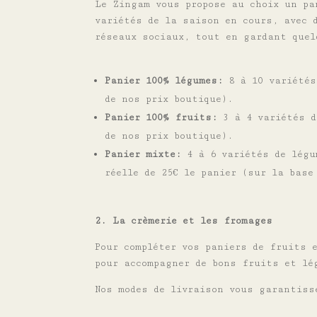
Le Zingam vous propose au choix un pa
variétés de la saison en cours, avec 
réseaux sociaux, tout en gardant quel
Panier 100% légumes:
8 à 10 variétés
de nos prix boutique).
Panier 100% fruits:
3
à 4 variétés d
de nos prix boutique).
Panier mixte:
4 à 6 variétés de légum
réelle de 25€ le panier (sur la base
2. La crèmerie et les fromages
Pour compléter vos paniers de fruits 
pour accompagner de bons fruits et lé
Nos modes de livraison vous garantiss