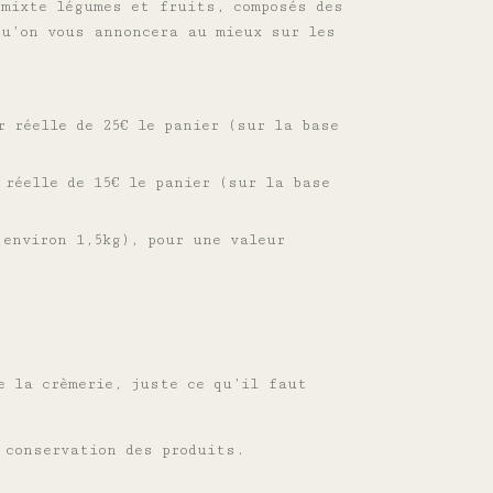
 mixte légumes et fruits, composés des
qu’on vous annoncera au mieux sur les
r réelle de 25€ le panier (sur la base
 réelle de 15€ le panier (sur la base
(environ 1,5kg), pour une valeur
e la crèmerie, juste ce qu’il faut
 conservation des produits.