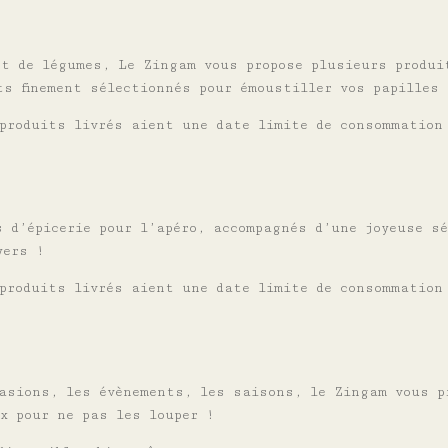
et de légumes, Le Zingam vous propose plusieurs produi
ts finement sélectionnés pour émoustiller vos papilles
produits livrés aient une date limite de consommation
s d’épicerie pour l’apéro, accompagnés d’une joyeuse s
yers !
produits livrés aient une date limite de consommation
casions, les évènements, les saisons, le Zingam vous p
x pour ne pas les louper !