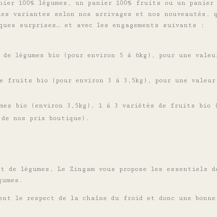
nier 100% légumes, un panier 100% fruits ou un panier
des variantes selon nos arrivages et nos nouveautés, 
ques surprises… et avec les engagements suivants :
 de légumes bio (pour environ 5 à 6kg), pour une valeu
e fruits bio (pour environ 3 à 3,5kg), pour une valeur
es bio (environ 3,5kg), 1 à 3 variétés de fruits bio 
 de nos prix boutique).
et de légumes, Le Zingam vous propose les essentiels d
gumes.
ent le respect de la chaîne du froid et donc une bonne