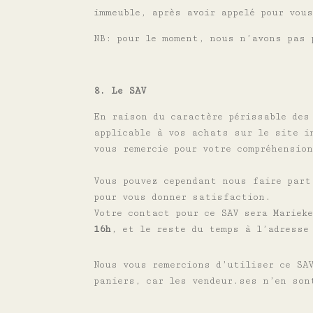
immeuble, après avoir appelé pour vou
NB: pour le moment, nous n’avons pas 
8. Le SAV
En raison du caractère périssable des
applicable à vos achats sur le site 
vous remercie pour votre compréhensio
Vous pouvez cependant nous faire part
pour vous donner satisfaction.
Votre contact pour ce SAV sera Mariek
16h
, et le reste du temps à l’adress
Nous vous remercions d’utiliser ce SA
paniers, car les
vendeur.ses n
’en son