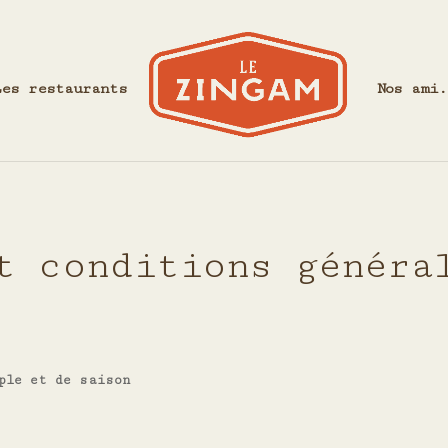
Les restaurants
Nos ami.
t conditions généra
ple et de saison