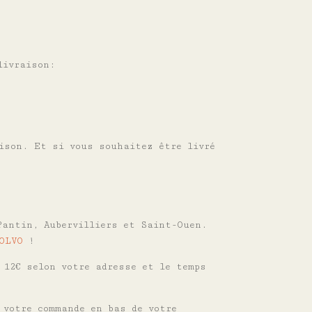
livraison:
aison.
Et si vous souhaitez être livré
Pantin, Aubervilliers et Saint-Ouen.
OLVO
!
 12€ selon votre adresse et le temps
 votre commande en bas de votre