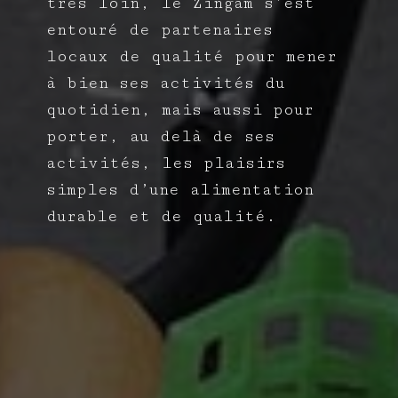
très loin, le Zingam
s’est
entouré
de partenaires
locaux
de qualité
pour mener
à bien ses activités du
quotidien,
mais aussi pour
porter, au delà de ses
activités, les plaisirs
simples d’une alimentation
durable et de qualité.