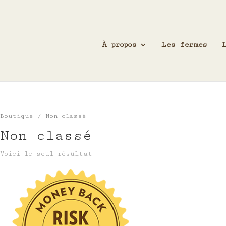
À propos
Les fermes
Boutique
/ Non classé
Non classé
Voici le seul résultat