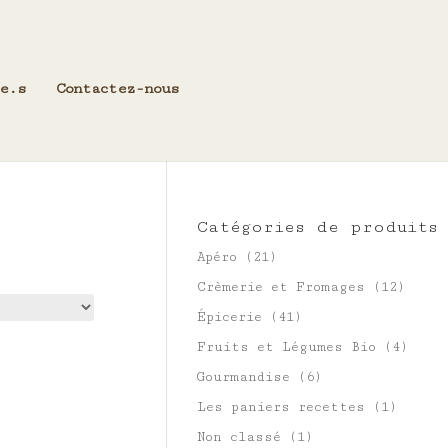
e.s
Contactez-nous
Catégories de produits
Apéro
(21)
Crèmerie et Fromages
(12)
Épicerie
(41)
Fruits et Légumes Bio
(4)
Gourmandise
(6)
Les paniers recettes
(1)
Non classé
(1)