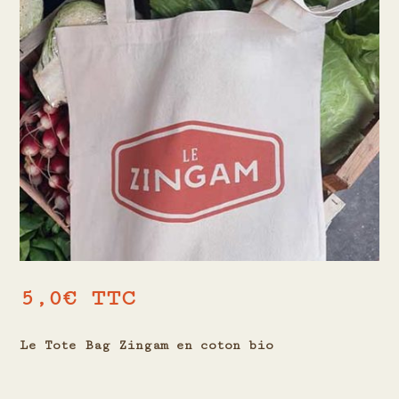
5,0
€
TTC
Le Tote Bag Zingam en coton bio