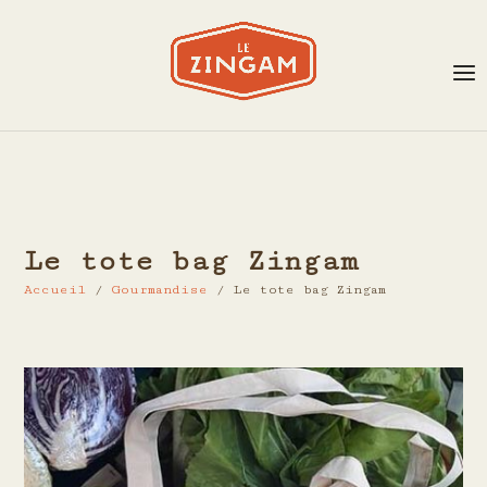
Le tote bag Zingam
Accueil
/
Gourmandise
/ Le tote bag Zingam