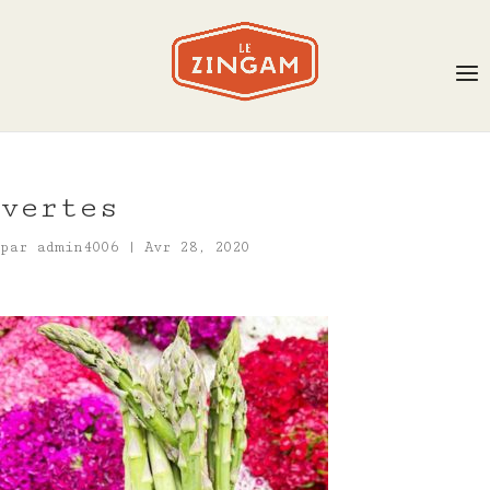
vertes
par
admin4006
|
Avr 28, 2020