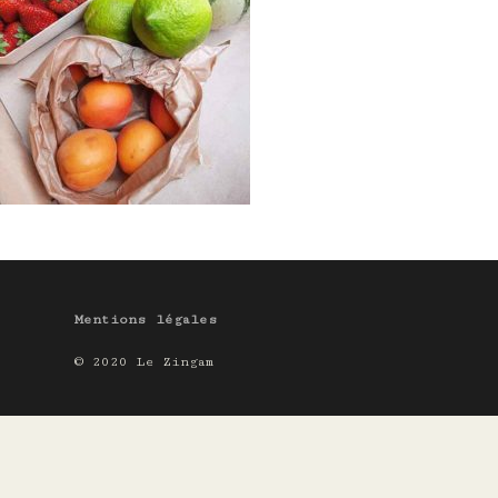
Mentions légales
© 2020 Le Zingam