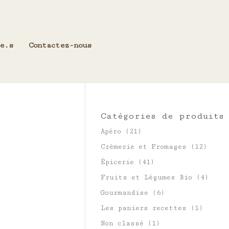
e.s
Contactez-nous
Catégories de produits
Apéro
(21)
Crèmerie et Fromages
(12)
Épicerie
(41)
Fruits et Légumes Bio
(4)
Gourmandise
(6)
Les paniers recettes
(1)
Non classé
(1)