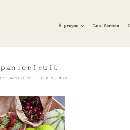
À propos
Les fermes
panierfruit
par
admin4006
|
Juin 5, 2020