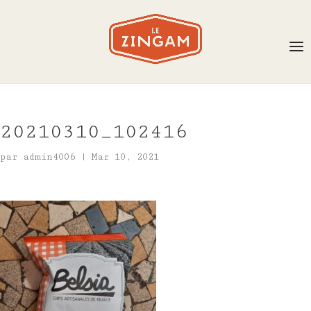
20210310_102416
par
admin4006
|
Mar 10, 2021