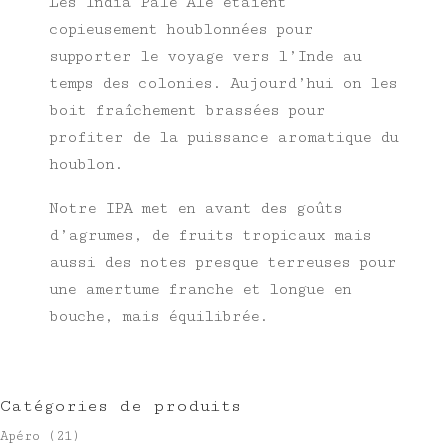
Les India Pale Ale étaient
copieusement houblonnées pour
supporter le voyage vers l’Inde au
temps des colonies. Aujourd’hui on les
boit fraîchement brassées pour
profiter de la puissance aromatique du
houblon.
Notre IPA met en avant des goûts
d’agrumes, de fruits tropicaux mais
aussi des notes presque terreuses pour
une amertume franche et longue en
bouche, mais équilibrée.
Catégories de produits
Apéro
(21)