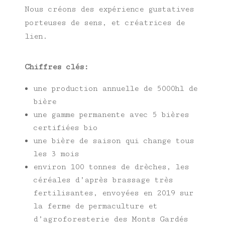
Nous créons des expérience gustatives
porteuses de sens, et créatrices de
lien.
Chiffres clés:
une production annuelle de 5000hl de
bière
u
ne gamme permanente avec 5 bières
certifiées bio
u
ne bière de saison qui change tous
les 3 mois
e
nviron 100 tonnes de drèches, les
céréales d’après brassage très
fertilisantes, envoyées en 2019 sur
la ferme de permaculture et
d’agroforesterie des Monts Gardés