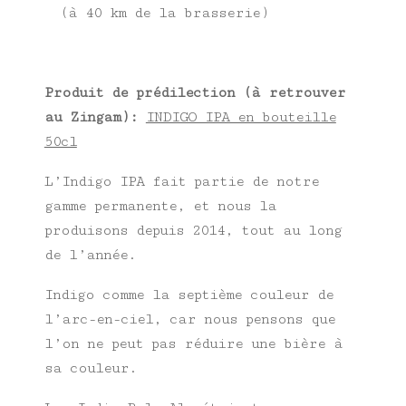
(à 40 km de la brasserie)
Produit de prédilection (à retrouver
au Zingam):
INDIGO IPA en bouteille
50cl
L’Indigo IPA fait partie de notre
gamme permanente, et nous la
produisons depuis 2014, tout au long
de l’année.
Indigo comme la septième couleur de
l’arc-en-ciel, car nous pensons que
l’on ne peut pas réduire une bière à
sa couleur.