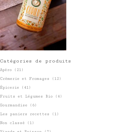
Catégories de produits
Apéro
(21)
Crèmerie et Fromages
(12)
Épicerie
(41)
Fruits et Légumes Bio
(4)
Gourmandise
(6)
Les paniers recettes
(1)
Non classé
(1)
Viande et Poisson
(7)