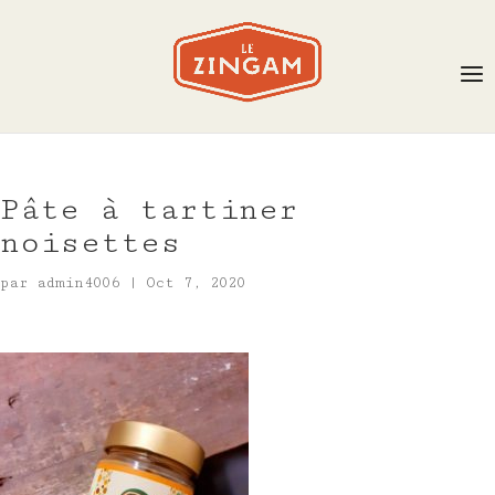
Pâte à tartiner
noisettes
par
admin4006
|
Oct 7, 2020