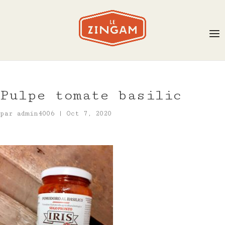
Pulpe tomate basilic
par
admin4006
|
Oct 7, 2020