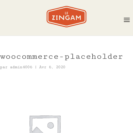
woocommerce-placeholder
par
admin4006
|
Avr 6, 2020