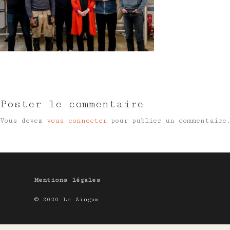
Poster le commentaire
Vous devez
vous connecter
pour publier un commentaire
Mentions légales
© 2020 Le Zingam