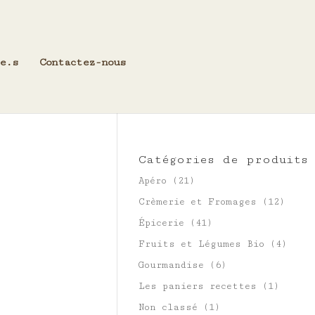
e.s
Contactez-nous
Catégories de produits
Apéro
(21)
Crèmerie et Fromages
(12)
Épicerie
(41)
Fruits et Légumes Bio
(4)
Gourmandise
(6)
Les paniers recettes
(1)
Non classé
(1)