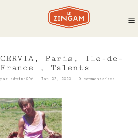
CERVIA, Paris, Ile-de-
France , Talents
par
admin4006
|
Jan 22, 2020
|
0 commentaires