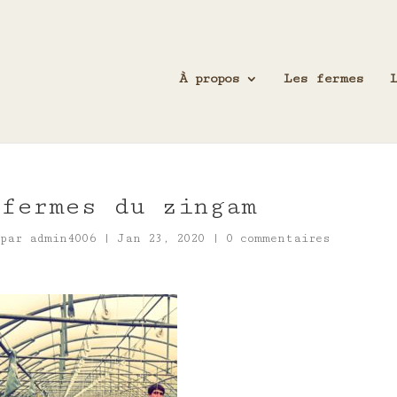
À propos
Les fermes
fermes du zingam
par
admin4006
|
Jan 23, 2020
|
0 commentaires