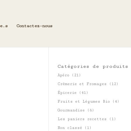
e.s
Contactez-nous
Catégories de produits
Apéro
(21)
Crèmerie et Fromages
(12)
Épicerie
(41)
Fruits et Légumes Bio
(4)
Gourmandise
(6)
Les paniers recettes
(1)
Non classé
(1)