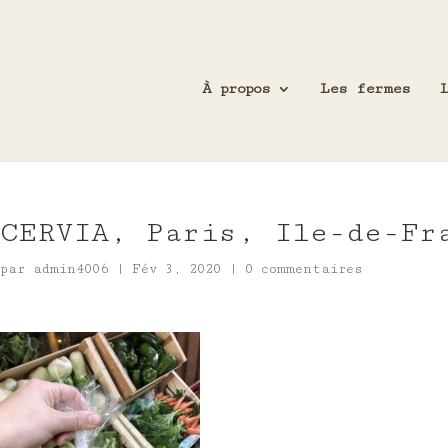
À propos
Les fermes
CERVIA, Paris, Ile-de-Fr
par
admin4006
|
Fév 3, 2020
|
0 commentaires