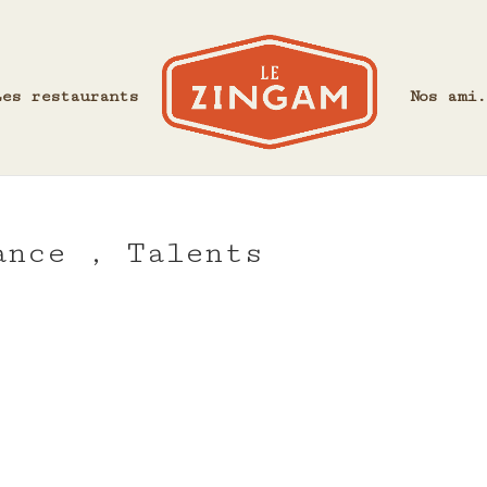
Les restaurants
Nos ami.
ance , Talents