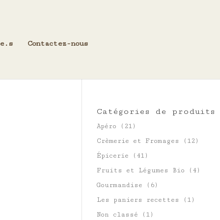
e.s
Contactez-nous
Catégories de produits
Apéro
(21)
Crèmerie et Fromages
(12)
Épicerie
(41)
Fruits et Légumes Bio
(4)
Gourmandise
(6)
Les paniers recettes
(1)
Non classé
(1)