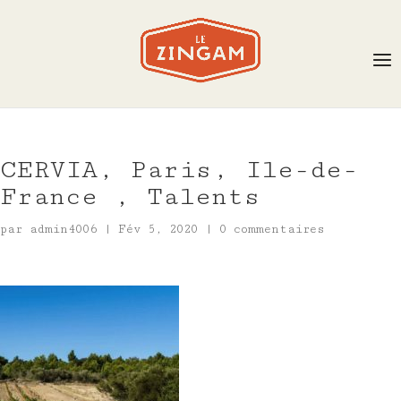
CERVIA, Paris, Ile-de-
France , Talents
par
admin4006
|
Fév 5, 2020
|
0 commentaires