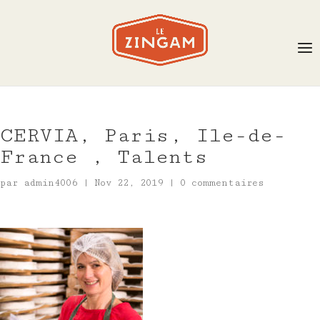
CERVIA, Paris, Ile-de-
France , Talents
par
admin4006
|
Nov 22, 2019
|
0 commentaires