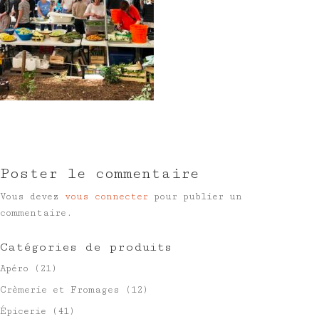
Poster le commentaire
Vous devez
vous connecter
pour publier un
commentaire.
Catégories de produits
Apéro
(21)
Crèmerie et Fromages
(12)
Épicerie
(41)