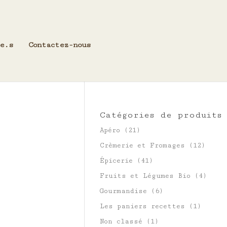
e.s
Contactez-nous
Catégories de produits
Apéro
(21)
Crèmerie et Fromages
(12)
Épicerie
(41)
Fruits et Légumes Bio
(4)
Gourmandise
(6)
Les paniers recettes
(1)
Non classé
(1)