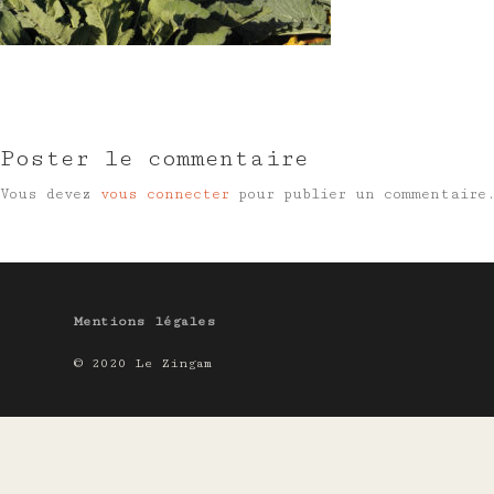
Poster le commentaire
Vous devez
vous connecter
pour publier un commentaire
Mentions légales
© 2020 Le Zingam