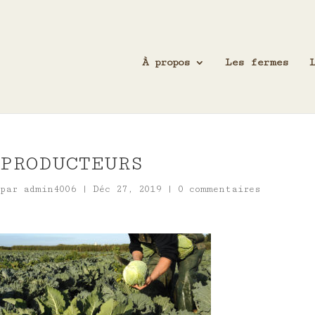
À propos
Les fermes
PRODUCTEURS
par
admin4006
|
Déc 27, 2019
|
0 commentaires