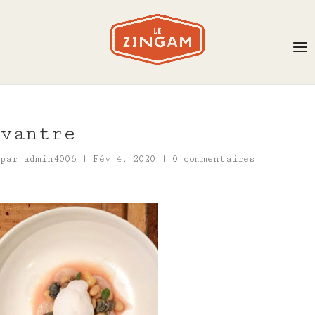
vantre
par
admin4006
|
Fév 4, 2020
|
0 commentaires