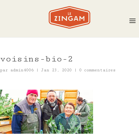
voisins-bio-2
par
admin4006
|
Jan 23, 2020
|
0 commentaires