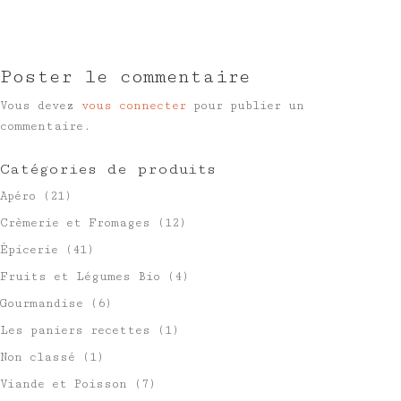
Poster le commentaire
Vous devez
vous connecter
pour publier un
commentaire.
Catégories de produits
Apéro
(21)
Crèmerie et Fromages
(12)
Épicerie
(41)
Fruits et Légumes Bio
(4)
Gourmandise
(6)
Les paniers recettes
(1)
Non classé
(1)
Viande et Poisson
(7)