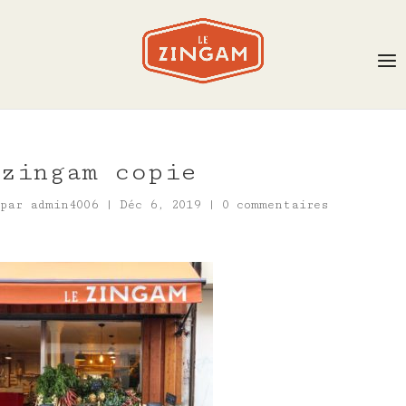
zingam copie
par
admin4006
|
Déc 6, 2019
|
0 commentaires