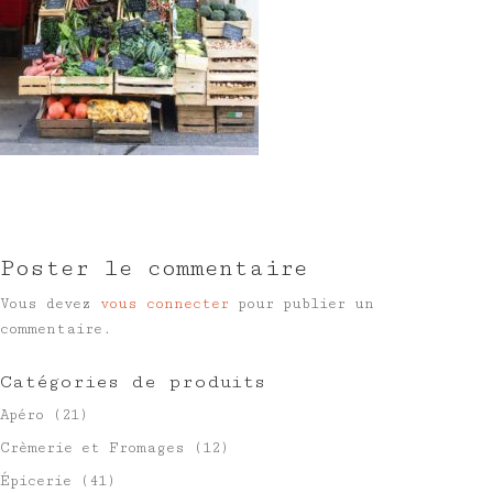
Poster le commentaire
Vous devez
vous connecter
pour publier un
commentaire.
Catégories de produits
Apéro
(21)
Crèmerie et Fromages
(12)
Épicerie
(41)